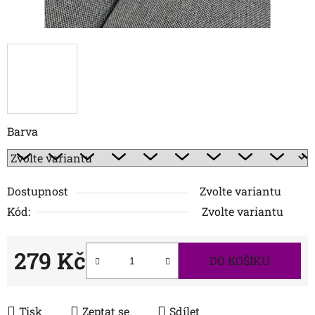
Barva
Dostupnost
Zvolte variantu
Kód:
Zvolte variantu
279 Kč
DO KOŠÍKU
Měrná cena:
Tisk
Zeptat se
Sdílet