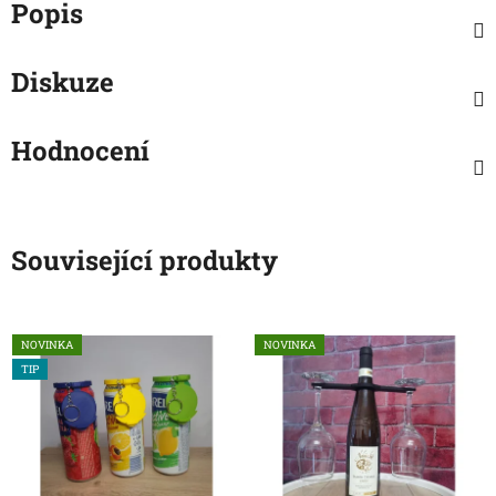
Popis
Diskuze
Hodnocení
Související produkty
NOVINKA
NOVINKA
TIP