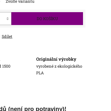
Zvolte variantu
DO KOŠÍKU
Sdílet
a
Originální výrobky
d 1500
vyrobené z ekologického
PLA
dů (není pro potraviny)!