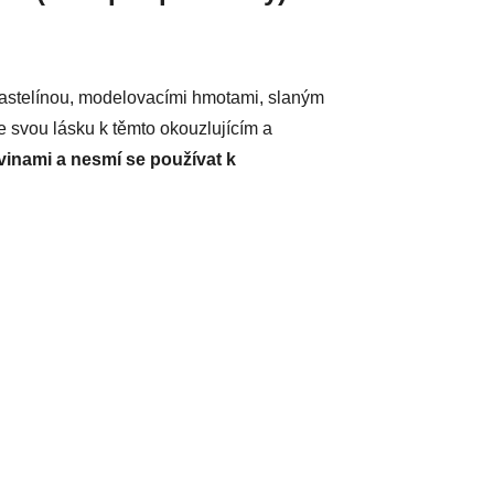
 plastelínou, modelovacími hmotami, slaným
e svou lásku k těmto okouzlujícím a
vinami a nesmí se používat k