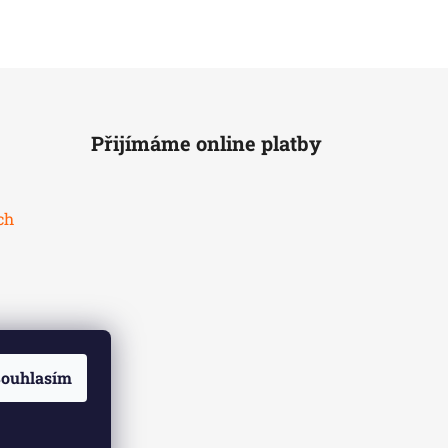
Přijímáme online platby
ch
ouhlasím