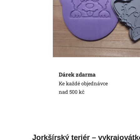
Dárek zdarma
Ke každé objednávce
nad 500 kč
Jorkšírský teriér – vykrajovát