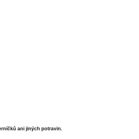
rníčků ani jiných potravin.