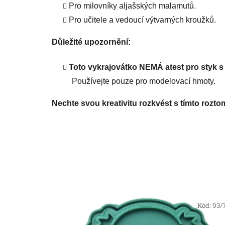
Pro milovníky aljašských malamutů.
Pro učitele a vedoucí výtvarných kroužků.
Důležité upozornění:
Toto vykrajovátko NEMÁ atest pro styk s 
Používejte pouze pro modelovací hmoty.
Nechte svou kreativitu rozkvést s tímto rozt
Kód:
93/