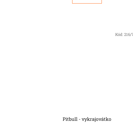
Kód:
216
Pitbull - vykrajovátko