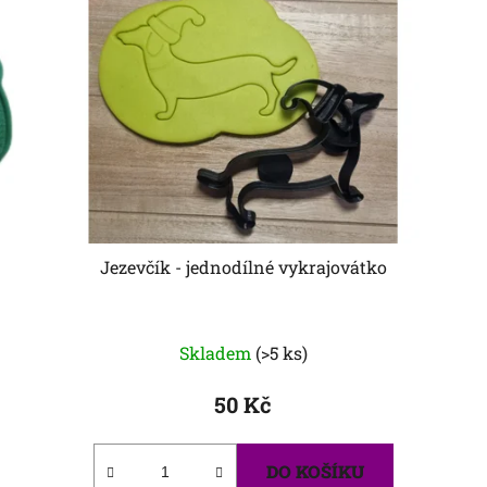
Jezevčík - jednodílné vykrajovátko
Skladem
(>5 ks)
50 Kč
DO KOŠÍKU