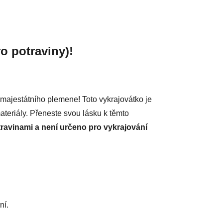
o potraviny)!
 majestátního plemene! Toto vykrajovátko je
ateriály. Přeneste svou lásku k těmto
travinami a není určeno pro vykrajování
ní.