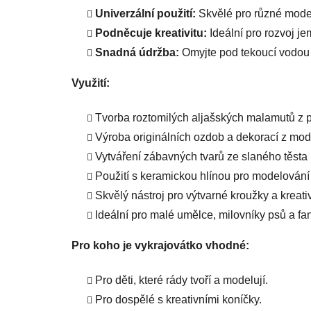
Univerzální použití:
Skvělé pro různé model
Podněcuje kreativitu:
Ideální pro rozvoj je
Snadná údržba:
Omyjte pod tekoucí vodou
Využití:
Tvorba roztomilých aljašských malamutů z pl
Výroba originálních ozdob a dekorací z mod
Vytváření zábavných tvarů ze slaného těsta 
Použití s keramickou hlínou pro modelování 
Skvělý nástroj pro výtvarné kroužky a kreativ
Ideální pro malé umělce, milovníky psů a f
Pro koho je vykrajovátko vhodné:
Pro děti, které rády tvoří a modelují.
Pro dospělé s kreativními koníčky.