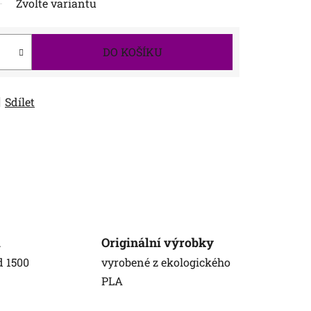
Zvolte variantu
DO KOŠÍKU
Sdílet
a
Originální výrobky
d 1500
vyrobené z ekologického
PLA