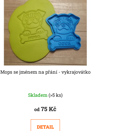
Mops se jménem na přání - vykrajovátko
Skladem
(>5 ks)
75 Kč
od
DETAIL