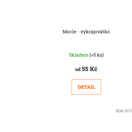
Morče - vykrajovátko
Skladem
(>5 ks)
55 Kč
od
DETAIL
Kód:
67/