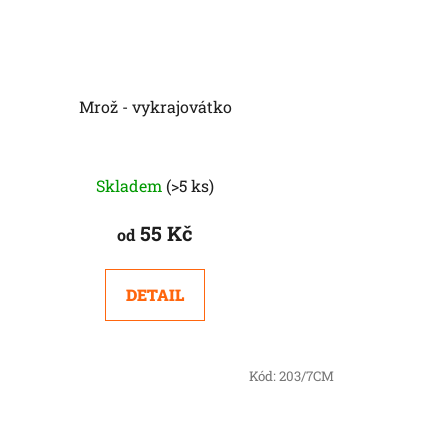
Mrož - vykrajovátko
Skladem
(>5 ks)
55 Kč
od
DETAIL
Kód:
203/7CM