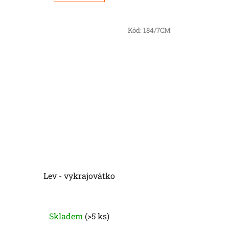
Kód:
184/7CM
Lev - vykrajovátko
Skladem
(>5 ks)