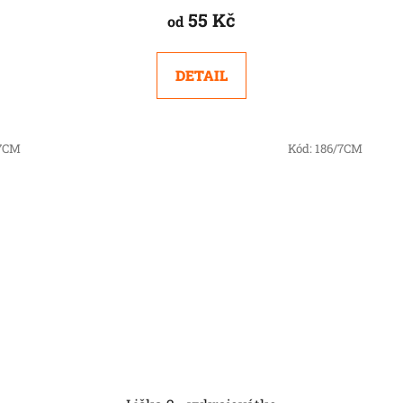
55 Kč
od
DETAIL
/7CM
Kód:
186/7CM