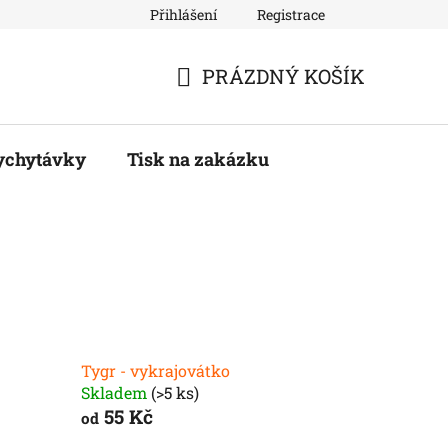
Přihlášení
Registrace
PRÁZDNÝ KOŠÍK
NÁKUPNÍ
KOŠÍK
ychytávky
Tisk na zakázku
Tygr - vykrajovátko
Skladem
(>5 ks)
55 Kč
od