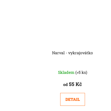
Narval - vykrajovátko
Skladem
(>5 ks)
55 Kč
od
DETAIL