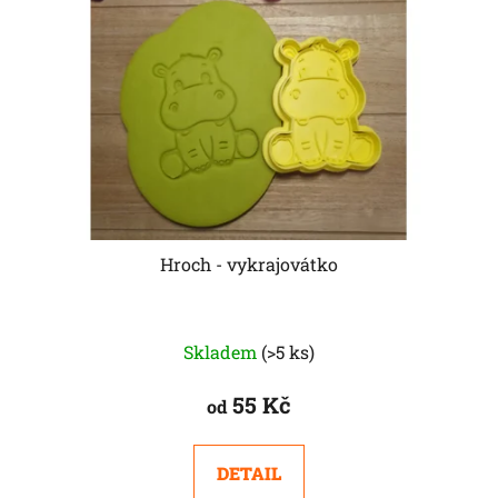
Hroch - vykrajovátko
Skladem
(>5 ks)
55 Kč
od
DETAIL