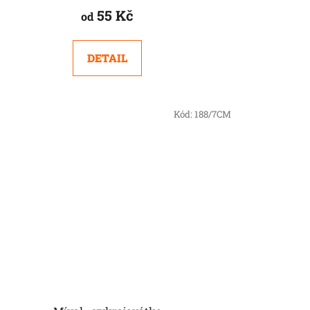
55 Kč
od
DETAIL
Kód:
188/7CM