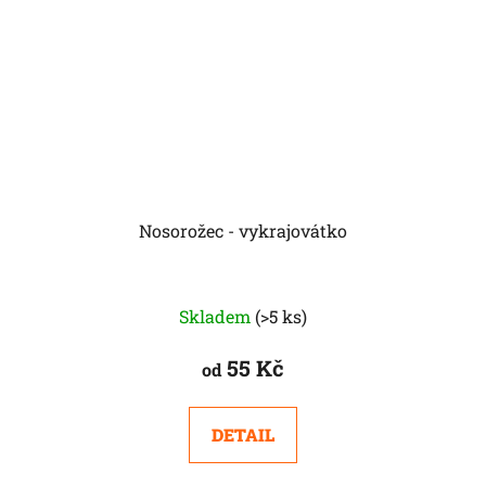
Nosorožec - vykrajovátko
Skladem
(>5 ks)
55 Kč
od
DETAIL