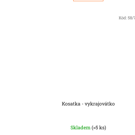
Kód:
58/
Kosatka - vykrajovátko
Skladem
(>5 ks)