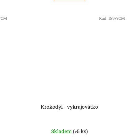
7CM
Kód:
189/7CM
Krokodýl - vykrajovátko
Skladem
(>5 ks)