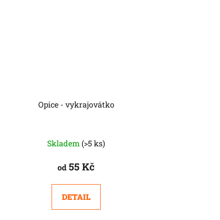
Opice - vykrajovátko
Skladem
(>5 ks)
55 Kč
od
DETAIL