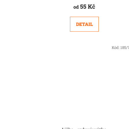
55 Kč
od
DETAIL
Kód:
185