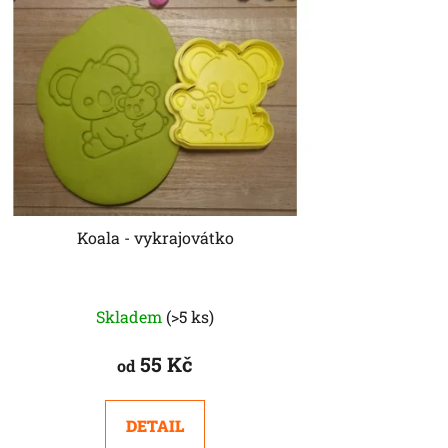
Koala - vykrajovátko
Skladem
(>5 ks)
55 Kč
od
DETAIL