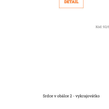
DETAIL
Kód:
92/
Srdce v obálce 2 - vykrajovátko