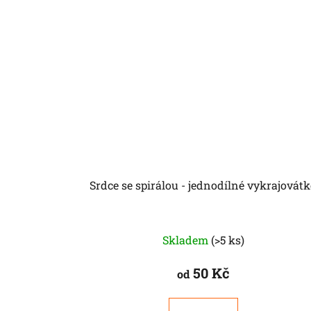
Srdce se spirálou - jednodílné vykrajovát
Skladem
(>5 ks)
50 Kč
od