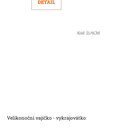
DETAIL
Kód:
21/6CM
Velikonoční vajíčko - vykrajovátko