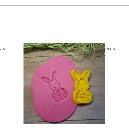
/6CM
Kód:
334/6CM