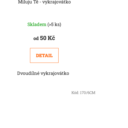
Miluju Tě - vykrajovátko
Skladem
(>5 ks)
50 Kč
od
DETAIL
Dvoudílné vykrajovátko
Kód:
170/6CM