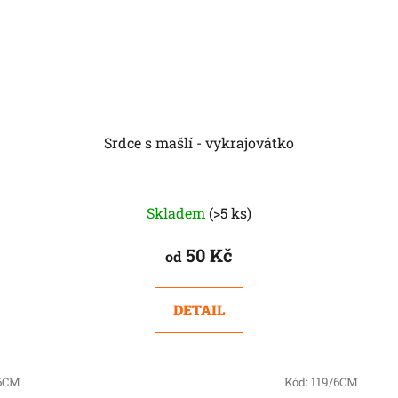
Srdce s mašlí - vykrajovátko
Skladem
(>5 ks)
50 Kč
od
DETAIL
/6CM
Kód:
119/6CM