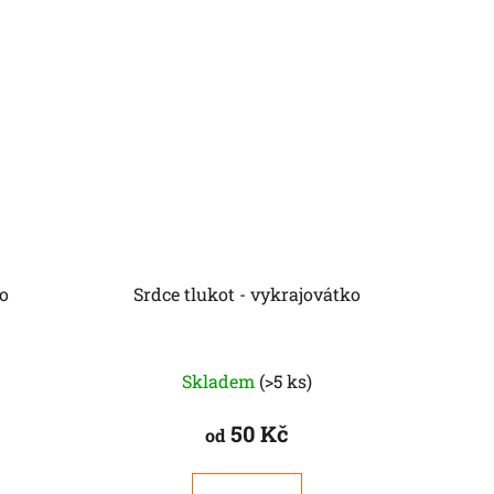
ko
Srdce tlukot - vykrajovátko
Skladem
(>5 ks)
50 Kč
od