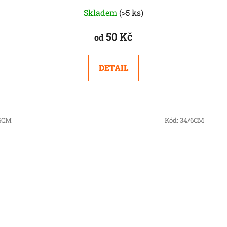
Skladem
(>5 ks)
50 Kč
od
DETAIL
6CM
Kód:
34/6CM