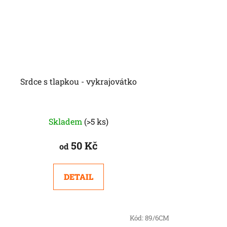
Srdce s tlapkou - vykrajovátko
Skladem
(>5 ks)
50 Kč
od
DETAIL
Kód:
89/6CM