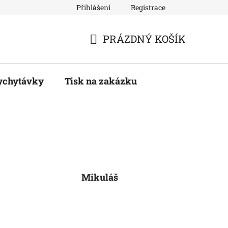
Přihlášení
Registrace
PRÁZDNÝ KOŠÍK
NÁKUPNÍ
KOŠÍK
ychytávky
Tisk na zakázku
Mikuláš