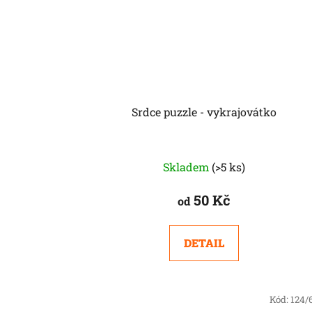
Srdce puzzle - vykrajovátko
Skladem
(>5 ks)
50 Kč
od
DETAIL
Kód:
124