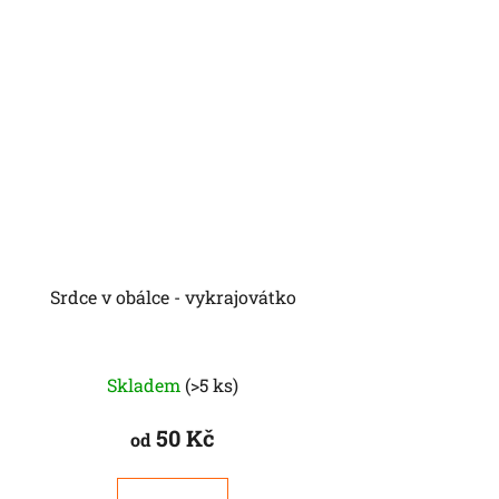
Srdce v obálce - vykrajovátko
Skladem
(>5 ks)
50 Kč
od