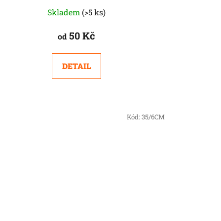
Skladem
(>5 ks)
50 Kč
od
DETAIL
Kód:
35/6CM