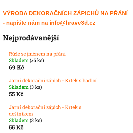
VÝROBA DEKORAČNÍCH ZÁPICHŮ NA PŘÁNÍ
- napište nám na info@hrave3d.cz
Nejprodávanější
Růže se jménem na přání
Skladem
(>5 ks)
69 Kč
Jarní dekorační zápich - Krtek s hadicí
Skladem
(3 ks)
55 Kč
Jarní dekorační zápich - Krtek s
deštníkem
Skladem
(3 ks)
55 Kč