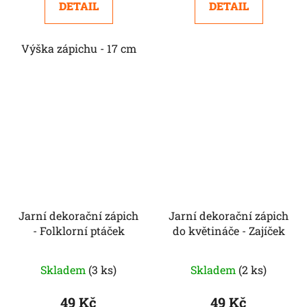
DETAIL
DETAIL
Výška zápichu - 17 cm
Jarní dekorační zápich
Jarní dekorační zápich
- Folklorní ptáček
do květináče - Zajíček
Skladem
(3 ks)
Skladem
(2 ks)
49 Kč
49 Kč