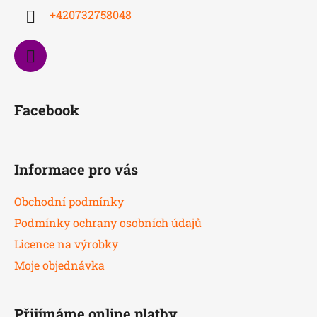
í
+420732758048
Facebook
Informace pro vás
Obchodní podmínky
Podmínky ochrany osobních údajů
Licence na výrobky
Moje objednávka
Přijímáme online platby