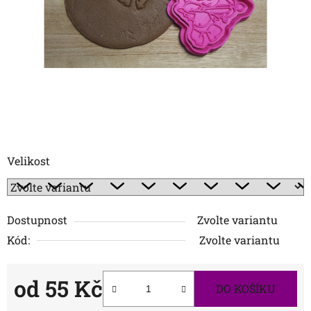
Velikost
Dostupnost
Zvolte variantu
Kód:
Zvolte variantu
od
55 Kč
DO KOŠÍKU
Měrná cena: