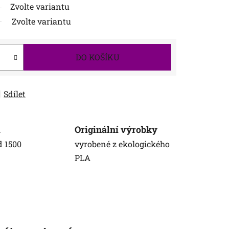
Zvolte variantu
Zvolte variantu
DO KOŠÍKU
Sdílet
a
Originální výrobky
d 1500
vyrobené z ekologického
PLA