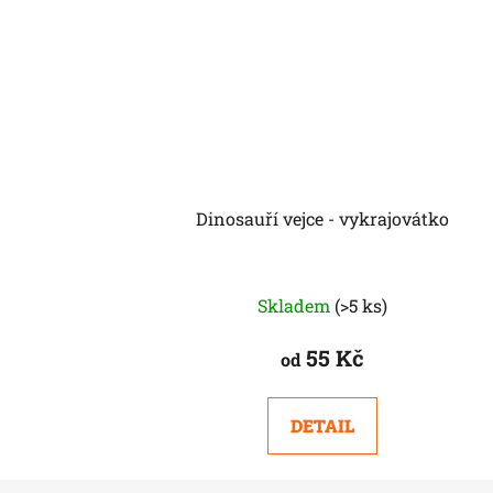
Dinosauří vejce - vykrajovátko
Skladem
(>5 ks)
55 Kč
od
DETAIL