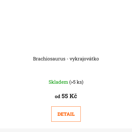
Brachiosaurus - vykrajovátko
Skladem
(>5 ks)
55 Kč
od
DETAIL