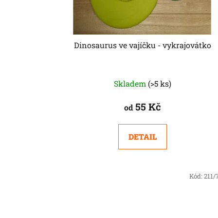
Dinosaurus ve vajíčku - vykrajovátko
Skladem
(>5 ks)
55 Kč
od
DETAIL
Kód:
211