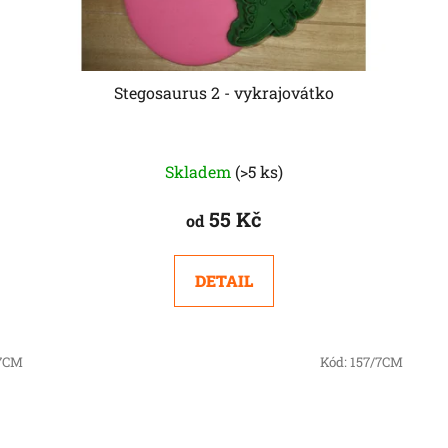
Stegosaurus 2 - vykrajovátko
Skladem
(>5 ks)
55 Kč
od
DETAIL
/7CM
Kód:
157/7CM