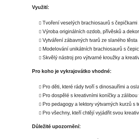
Využití:
Tvoření veselých brachiosaurů s čepičkami 
Výroba originálních ozdob, přívěsků a deko
Vytváření zábavných tvarů ze slaného těsta 
Modelování unikátních brachiosaurů s čepice
Skvělý nástroj pro výtvarné kroužky a kreati
Pro koho je vykrajovátko vhodné:
Pro děti, které rády tvoří s dinosauřími a os
Pro dospělé s kreativními koníčky a zálibou 
Pro pedagogy a lektory výtvarných kurzů s 
Pro všechny, kteří chtějí vyjádřit svou kreat
Důležité upozornění: