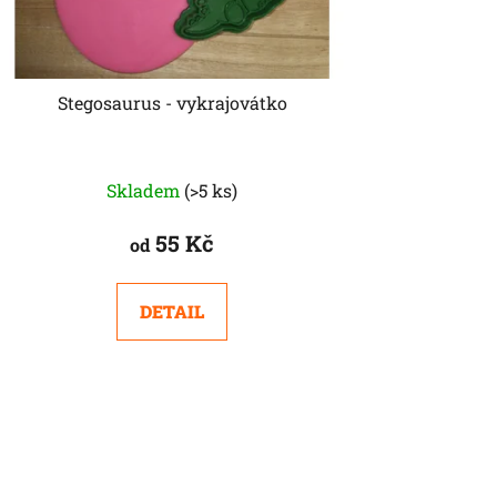
Stegosaurus - vykrajovátko
Skladem
(>5 ks)
55 Kč
od
DETAIL