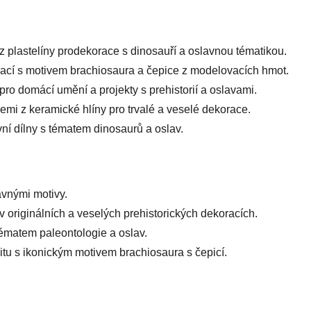
z plastelíny prodekorace s dinosauří a oslavnou tématikou.
rací s motivem brachiosaura a čepice z modelovacích hmot.
pro domácí umění a projekty s prehistorií a oslavami.
mi z keramické hlíny pro trvalé a veselé dekorace.
vní dílny s tématem dinosaurů a oslav.
lavnými motivy.
v originálních a veselých prehistorických dekoracích.
tématem paleontologie a oslav.
ivitu s ikonickým motivem brachiosaura s čepicí.