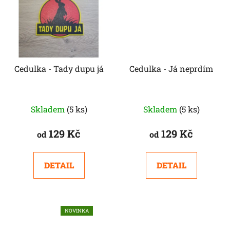
Cedulka - Tady dupu já
Cedulka - Já neprdím
Skladem
(5 ks)
Skladem
(5 ks)
129 Kč
129 Kč
od
od
DETAIL
DETAIL
NOVINKA