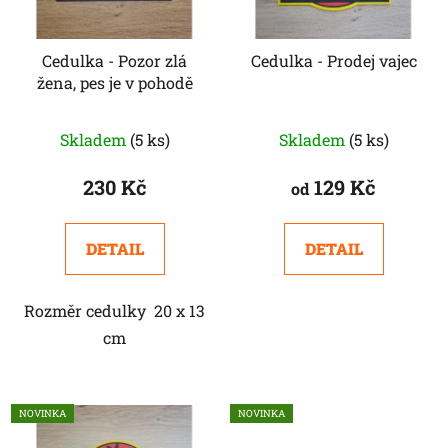
Cedulka - Pozor zlá
Cedulka - Prodej vajec
žena, pes je v pohodě
Skladem
(5 ks)
Skladem
(5 ks)
230 Kč
129 Kč
od
DETAIL
DETAIL
Rozměr cedulky 20 x 13
cm
NOVINKA
NOVINKA