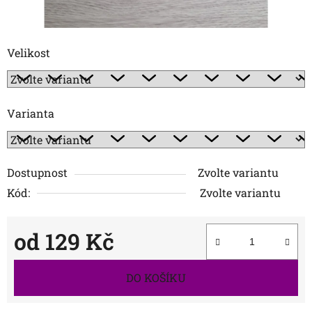
Velikost
Varianta
Dostupnost
Zvolte variantu
Kód:
Zvolte variantu
od
129 Kč
Měrná cena:
DO KOŠÍKU