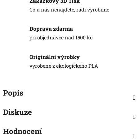
Zakázkový 3D Tisk
Co u nás nenajdete, rádi vyrobíme
Doprava zdarma
při objednávce nad 1500 kč
Originální výrobky
vyrobené z ekologického PLA
Popis
Diskuze
Hodnocení