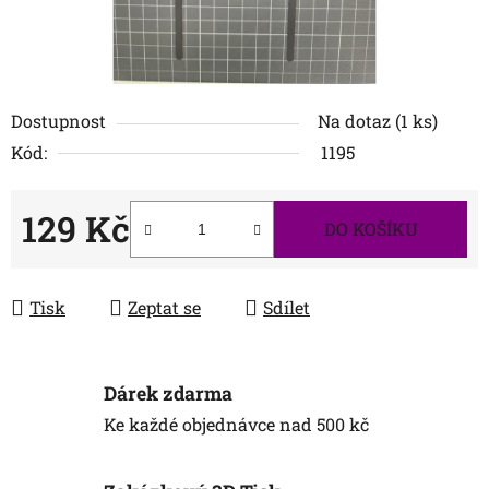
Dostupnost
Na dotaz
(1 ks)
Kód:
1195
129 Kč
DO KOŠÍKU
Měrná cena:
Tisk
Zeptat se
Sdílet
Dárek zdarma
Ke každé objednávce nad 500 kč