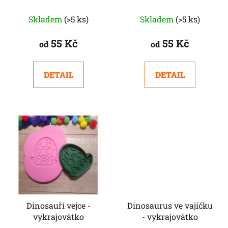
Skladem
(>5 ks)
Skladem
(>5 ks)
55 Kč
55 Kč
od
od
DETAIL
DETAIL
Dinosauří vejce -
Dinosaurus ve vajíčku
vykrajovátko
- vykrajovátko