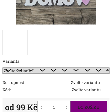
Varianta
Dostupnost
Zvolte variantu
Kód:
Zvolte variantu
od
99 Kč
DO KOŠÍKU