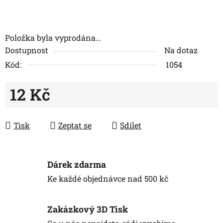
Položka byla vyprodána…
Dostupnost
Na dotaz
Kód:
1054
12 Kč
Měrná cena:
Tisk
Zeptat se
Sdílet
Dárek zdarma
Ke každé objednávce nad 500 kč
Zakázkový 3D Tisk