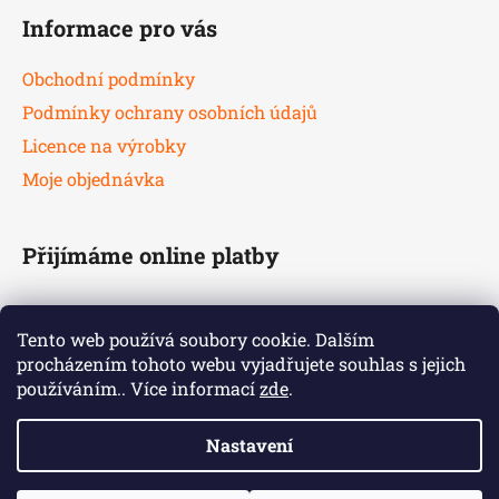
Informace pro vás
Obchodní podmínky
Podmínky ochrany osobních údajů
Licence na výrobky
Moje objednávka
Přijímáme online platby
Tento web používá soubory cookie. Dalším
procházením tohoto webu vyjadřujete souhlas s jejich
používáním.. Více informací
zde
.
Nastavení