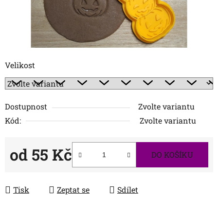
Velikost
Dostupnost
Zvolte variantu
Kód:
Zvolte variantu
od
55 Kč
DO KOŠÍKU
Měrná cena:
Tisk
Zeptat se
Sdílet