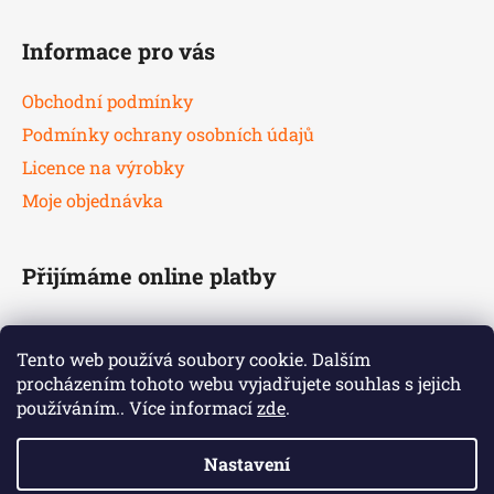
Informace pro vás
Obchodní podmínky
Podmínky ochrany osobních údajů
Licence na výrobky
Moje objednávka
Přijímáme online platby
Tento web používá soubory cookie. Dalším
procházením tohoto webu vyjadřujete souhlas s jejich
používáním.. Více informací
zde
.
Nastavení