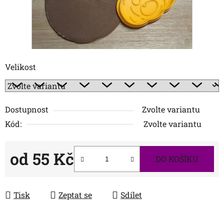
Velikost
Dostupnost
Zvolte variantu
Kód:
Zvolte variantu
od
55 Kč
DO KOŠÍKU
Měrná cena:
Tisk
Zeptat se
Sdílet