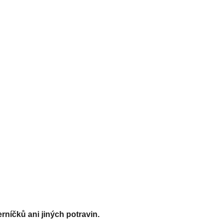
rníčků ani jiných potravin.