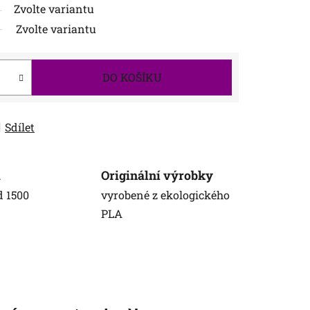
Zvolte variantu
Zvolte variantu
DO KOŠÍKU
Sdílet
a
Originální výrobky
d 1500
vyrobené z ekologického
PLA