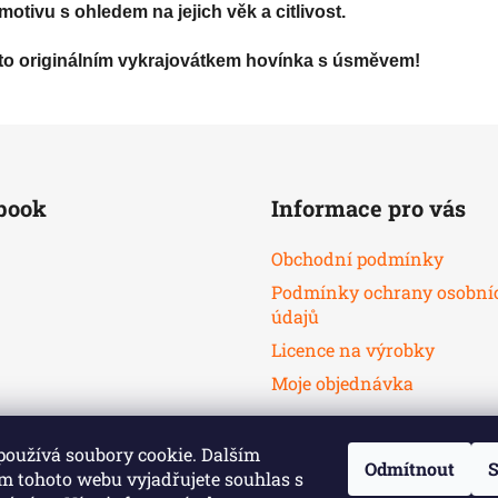
otivu s ohledem na jejich věk a citlivost.
mto originálním vykrajovátkem hovínka s úsměvem!
book
Informace pro vás
Obchodní podmínky
Podmínky ochrany osobní
údajů
Licence na výrobky
Moje objednávka
používá soubory cookie. Dalším
Odmítnout
S
m tohoto webu vyjadřujete souhlas s