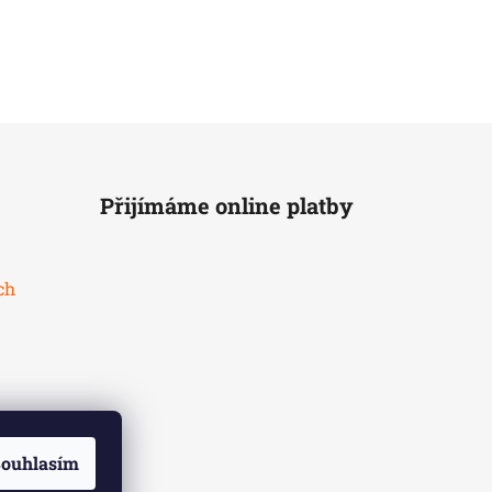
Přijímáme online platby
ch
ouhlasím