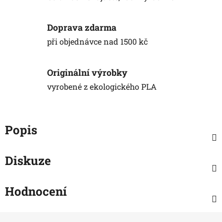
Doprava zdarma
při objednávce nad 1500 kč
Originální výrobky
vyrobené z ekologického PLA
Popis
Diskuze
Hodnocení
Z