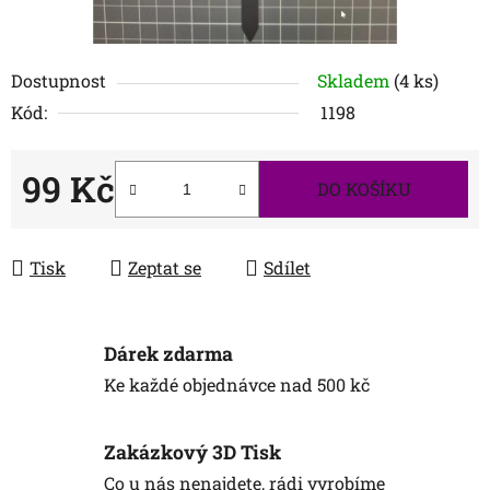
Dostupnost
Skladem
(4 ks)
Kód:
1198
99 Kč
DO KOŠÍKU
Měrná cena:
Tisk
Zeptat se
Sdílet
Dárek zdarma
Ke každé objednávce nad 500 kč
Zakázkový 3D Tisk
Co u nás nenajdete, rádi vyrobíme