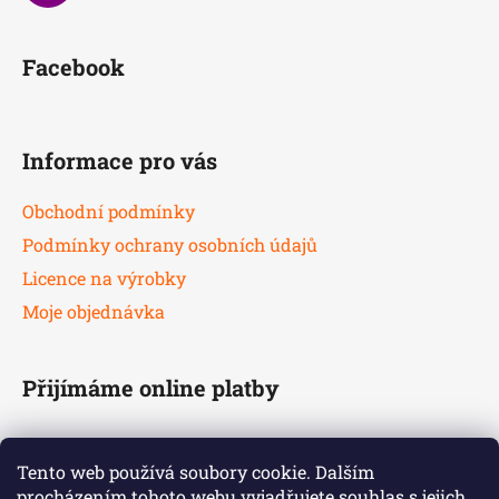
Facebook
Informace pro vás
Obchodní podmínky
Podmínky ochrany osobních údajů
Licence na výrobky
Moje objednávka
Přijímáme online platby
Tento web používá soubory cookie. Dalším
procházením tohoto webu vyjadřujete souhlas s jejich