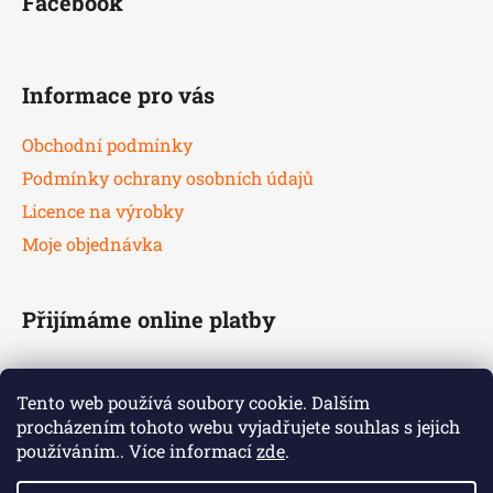
Facebook
Informace pro vás
Obchodní podmínky
Podmínky ochrany osobních údajů
Licence na výrobky
Moje objednávka
Přijímáme online platby
Tento web používá soubory cookie. Dalším
procházením tohoto webu vyjadřujete souhlas s jejich
používáním.. Více informací
zde
.