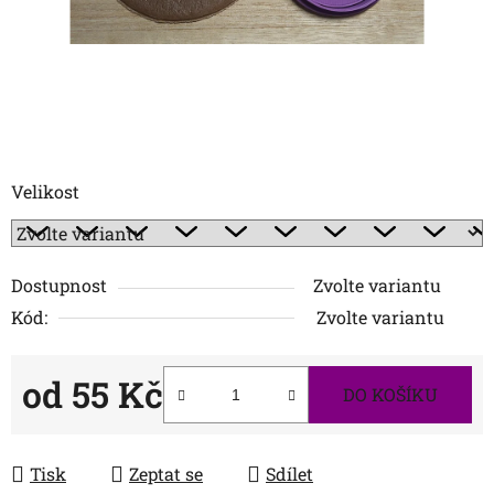
Velikost
Dostupnost
Zvolte variantu
Kód:
Zvolte variantu
od
55 Kč
DO KOŠÍKU
Měrná cena:
Tisk
Zeptat se
Sdílet