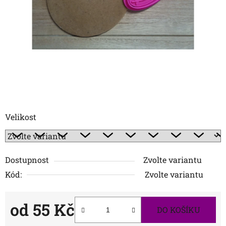
Velikost
Dostupnost
Zvolte variantu
Kód:
Zvolte variantu
od
55 Kč
DO KOŠÍKU
Měrná cena: