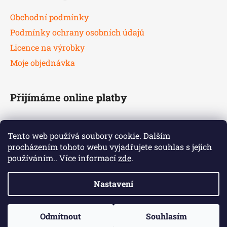
Obchodní podmínky
Podmínky ochrany osobních údajů
Licence na výrobky
Moje objednávka
Přijímáme online platby
Tento web používá soubory cookie. Dalším
procházením tohoto webu vyjadřujete souhlas s jejich
používáním.. Více informací
zde
.
Nastavení
Odmítnout
Souhlasím
Vytvořil Shoptet