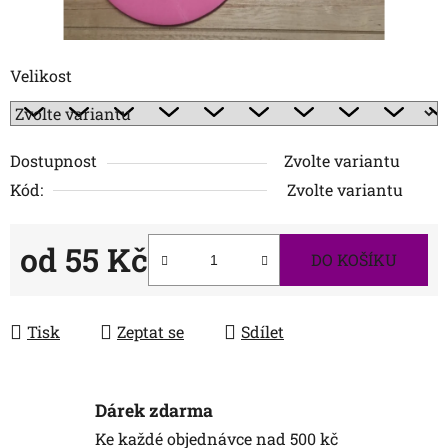
Velikost
Dostupnost
Zvolte variantu
Kód:
Zvolte variantu
od
55 Kč
DO KOŠÍKU
Měrná cena:
Tisk
Zeptat se
Sdílet
Dárek zdarma
Ke každé objednávce nad 500 kč