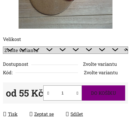
Velikost
Dostupnost
Zvolte variantu
Kód:
Zvolte variantu
od
55 Kč
DO KOŠÍKU
Měrná cena:
Tisk
Zeptat se
Sdílet