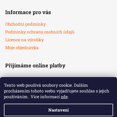
Informace pro vás
Obchodní podmínky
Podmínky ochrany osobních údajů
Licence na výrobky
Moje objednávka
Přijímáme online platby
Tento web používá soubory cookie. Dalším
procházením tohoto webu vyjadřujete souhlas s jejich
používáním.. Více informací
zde
.
Nastavení