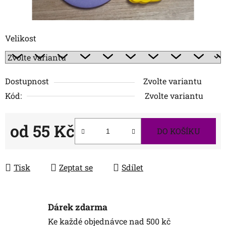
Velikost
Dostupnost
Zvolte variantu
Kód:
Zvolte variantu
od
55 Kč
DO KOŠÍKU
Měrná cena:
Tisk
Zeptat se
Sdílet
Dárek zdarma
Ke každé objednávce nad 500 kč