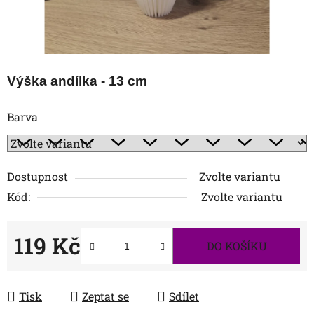
Výška andílka - 13 cm
Barva
Dostupnost
Zvolte variantu
Kód:
Zvolte variantu
119 Kč
DO KOŠÍKU
Měrná cena:
Tisk
Zeptat se
Sdílet