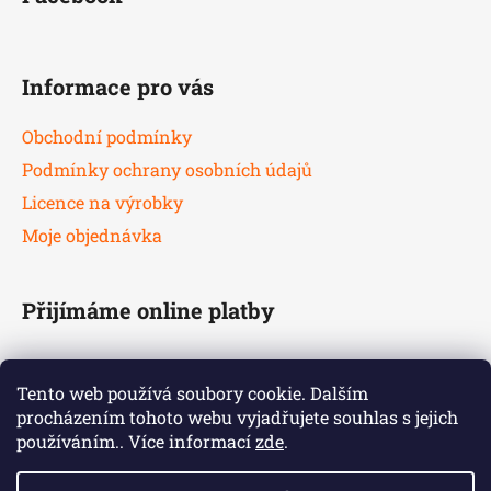
Informace pro vás
Obchodní podmínky
Podmínky ochrany osobních údajů
Licence na výrobky
Moje objednávka
Přijímáme online platby
Tento web používá soubory cookie. Dalším
procházením tohoto webu vyjadřujete souhlas s jejich
používáním.. Více informací
zde
.