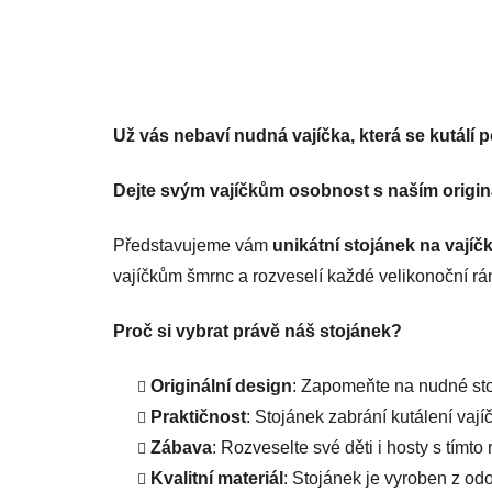
Už vás nebaví nudná vajíčka, která se kutálí p
Dejte svým vajíčkům osobnost s naším origin
Představujeme vám
unikátní stojánek na vajíč
vajíčkům šmrnc a rozveselí každé velikonoční rá
Proč si vybrat právě náš stojánek?
Originální design
: Zapomeňte na nudné stoj
Praktičnost
: Stojánek zabrání kutálení vají
Zábava
: Rozveselte své děti i hosty s tímt
Kvalitní materiál
: Stojánek je vyroben z odo