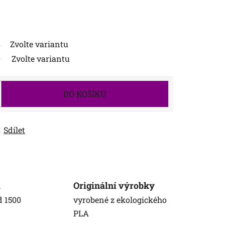
Zvolte variantu
Zvolte variantu
DO KOŠÍKU
Sdílet
a
Originální výrobky
d 1500
vyrobené z ekologického
PLA