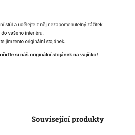
ční stůl a udělejte z něj nezapomenutelný zážitek.
 do vašeho interiéru.
e jim tento originální stojánek.
pořiďte si náš originální stojánek na vajíčko!
Související produkty