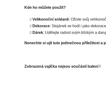
Kde ho můžete použít?
Velikonoční snídaně
: Oživte svůj velikono
Dekorace
: Stojánek se hodí i jako dekorace
Dárek
: Udělejte radost svým blízkým a darujt
Nenechte si ujít tuto jedinečnou příležitost a 
Zobrazená vajíčka nejsou součástí balení !