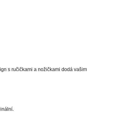
esign s ručičkami a nožičkami dodá vašim
inální.