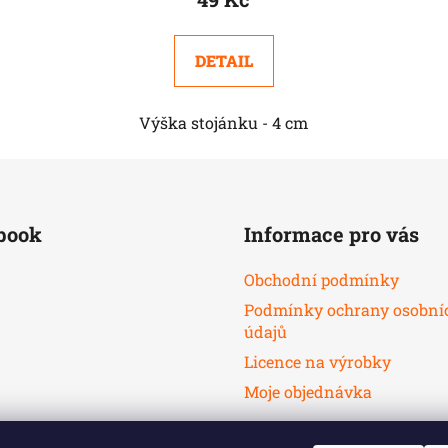
DETAIL
Výška stojánku - 4 cm
book
Informace pro vás
Obchodní podmínky
Podmínky ochrany osobní
údajů
Licence na výrobky
Moje objednávka