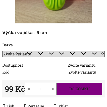
Výška vajíčka - 9 cm
Barva
Dostupnost
Zvolte variantu
Kód:
Zvolte variantu
99 Kč
DO KOŠÍKU
Měrná cena:
Tisk
Zeptat se
Sdílet