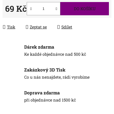
69 Kč
DO KOŠÍKU
Měrná cena:
Tisk
Zeptat se
Sdílet
Dárek zdarma
Ke každé objednávce nad 500 kč
Zakázkový 3D Tisk
Co u nás nenajdete, rádi vyrobíme
Doprava zdarma
při objednávce nad 1500 kč