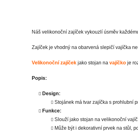
Náš velikonoční zajíček vykouzlí úsměv každému
Zajíček je vhodný na obarvená slepičí vajíčka neb
Velikonoční zajíček
jako stojan na
vajíčko
je ro
Popis:
Design:
Stojánek má tvar zajíčka s prohlubní p
Funkce:
Slouží jako stojan na velikonoční vajíč
Může být i dekorativní prvek na stůl, 