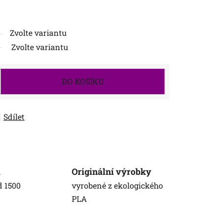
Zvolte variantu
Zvolte variantu
DO KOŠÍKU
Sdílet
a
Originální výrobky
d 1500
vyrobené z ekologického
PLA