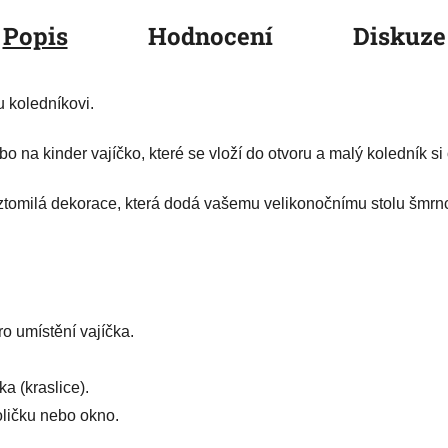
Popis
Hodnocení
Diskuze
 koledníkovi.
o na kinder vajíčko, které se vloží do otvoru a malý koledník si
ztomilá dekorace, která dodá vašemu velikonočnímu stolu šmrn
ro umístění vajíčka.
ka (kraslice).
poličku nebo okno.