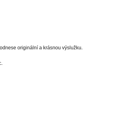
 odnese originální a krásnou výslužku.
c.