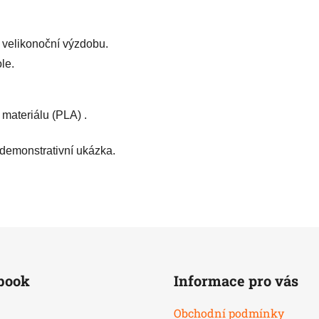
 velikonoční výzdobu.
le.
materiálu (PLA) .
 demonstrativní ukázka.
book
Informace pro vás
Obchodní podmínky