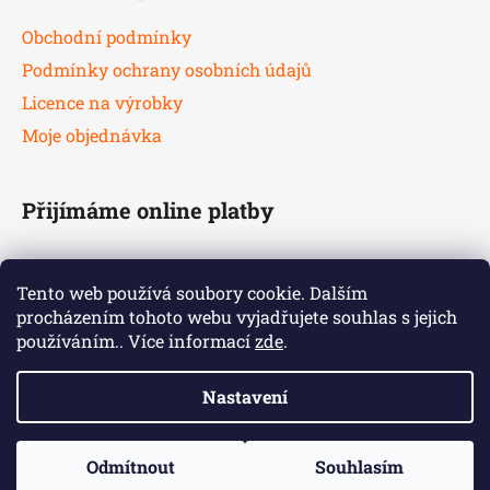
Obchodní podmínky
Podmínky ochrany osobních údajů
Licence na výrobky
Moje objednávka
Přijímáme online platby
Tento web používá soubory cookie. Dalším
procházením tohoto webu vyjadřujete souhlas s jejich
používáním.. Více informací
zde
.
Nastavení
Odmítnout
Souhlasím
Vytvořil Shoptet