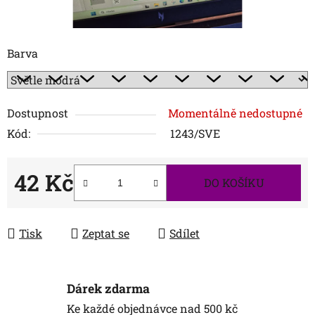
Barva
Dostupnost
Momentálně nedostupné
Kód:
1243/SVE
42 Kč
DO KOŠÍKU
Měrná cena:
Tisk
Zeptat se
Sdílet
Dárek zdarma
Ke každé objednávce nad 500 kč