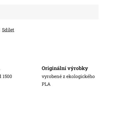
Sdílet
a
Originální výrobky
d 1500
vyrobené z ekologického
PLA