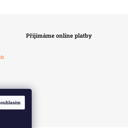
Přijímáme online platby
ch
ouhlasím