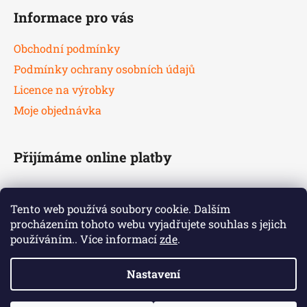
Informace pro vás
Obchodní podmínky
Podmínky ochrany osobních údajů
Licence na výrobky
Moje objednávka
Přijímáme online platby
Tento web používá soubory cookie. Dalším
procházením tohoto webu vyjadřujete souhlas s jejich
používáním.. Více informací
zde
.
Nastavení