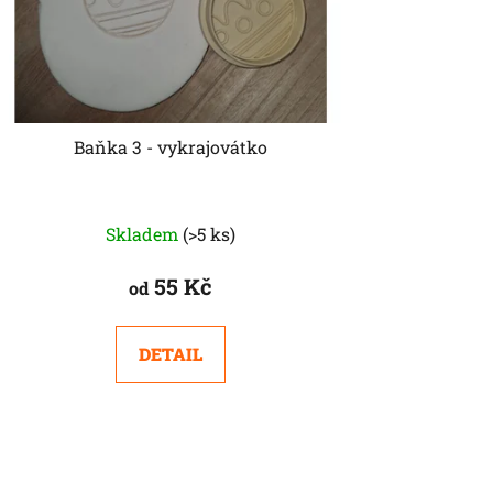
Baňka 3 - vykrajovátko
Skladem
(>5 ks)
55 Kč
od
DETAIL