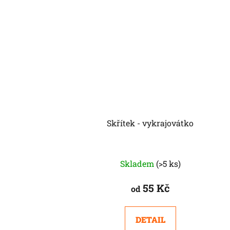
Skřítek - vykrajovátko
Skladem
(>5 ks)
55 Kč
od
DETAIL