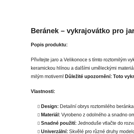
Beránek – vykrajovátko pro jar
Popis produktu:
Přivítejte jaro a Velikonoce s tímto roztomilým 
keramickou hlínou a dalšími uměleckými materiály
milým motivem!
Důležité upozornění: Toto vykr
Vlastnosti:
Design:
Detailní obrys roztomilého beránka
Materiál:
Vyrobeno z odolného a snadno omy
Snadné použití:
Jednoduše vtlačte do rozv
Univerzální:
Skvělé pro různé druhy model