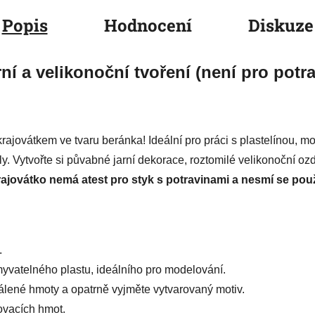
Popis
Hodnocení
Diskuze
ní a velikonoční tvoření (není pro potra
vykrajovátkem ve tvaru beránka! Ideální pro práci s plastelínou,
. Vytvořte si půvabné jarní dekorace, roztomilé velikonoční ozd
ajovátko nemá atest pro styk s potravinami a nesmí se použ
.
vatelného plastu, ideálního pro modelování.
álené hmoty a opatrně vyjměte vytvarovaný motiv.
ovacích hmot.