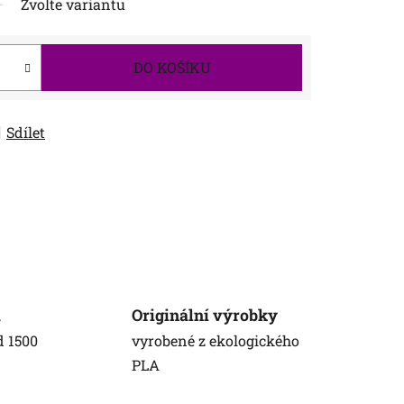
Zvolte variantu
DO KOŠÍKU
Sdílet
a
Originální výrobky
d 1500
vyrobené z ekologického
PLA