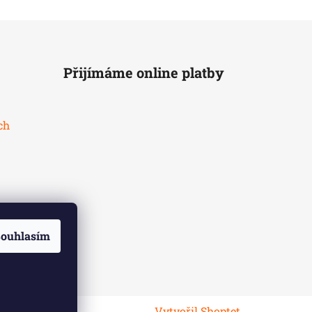
Přijímáme online platby
ch
ouhlasím
Vytvořil Shoptet