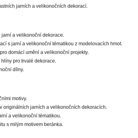
lastních jarních a velikonočních dekorací.
 jarní a velikonoční dekorace.
ací s jarní a velikonoční tématikou z modelovacích hmot.
pro domácí umění a velikonoční projekty.
hlíny pro trvalé dekorace.
noční dílny.
očními motivy.
v originálních jarních a velikonočních dekoracích.
arní a velikonoční tématikou.
ivitu s milým motivem beránka.