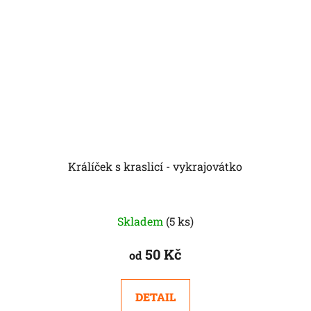
Králíček s kraslicí - vykrajovátko
Skladem
(5 ks)
50 Kč
od
DETAIL