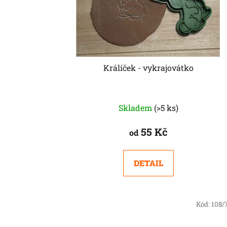
Králíček - vykrajovátko
Skladem
(>5 ks)
55 Kč
od
DETAIL
Kód:
108