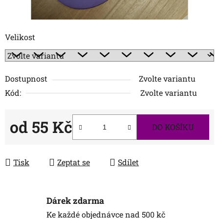
Velikost
Dostupnost
Zvolte variantu
Kód:
Zvolte variantu
od
55 Kč
DO KOŠÍKU
Měrná cena:
Tisk
Zeptat se
Sdílet
Dárek zdarma
Ke každé objednávce nad 500 kč