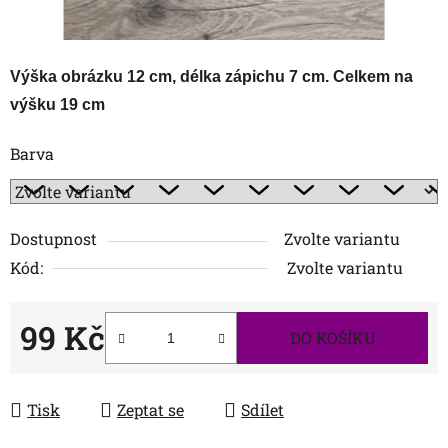
Výška obrázku 12 cm, délka zápichu 7 cm. Celkem na
výšku 19 cm
Barva
Dostupnost
Zvolte variantu
Kód:
Zvolte variantu
99 Kč
DO KOŠÍKU
Měrná cena:
Tisk
Zeptat se
Sdílet