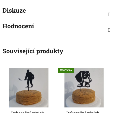
Diskuze
Hodnocení
Související produkty
NOVINKA
Dekorační zápich -
Dekorační zápich -