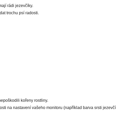
mají rádi jezevčíky.
t trochu psí radosti.
epoškodili kořeny rostliny.
osti na nastavení vašeho monitoru (například barva srsti jezevčí