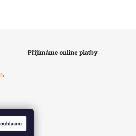
Přijímáme online platby
ch
ouhlasím