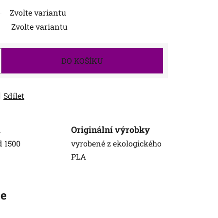
Zvolte variantu
Zvolte variantu
DO KOŠÍKU
Sdílet
a
Originální výrobky
d 1500
vyrobené z ekologického
PLA
ze