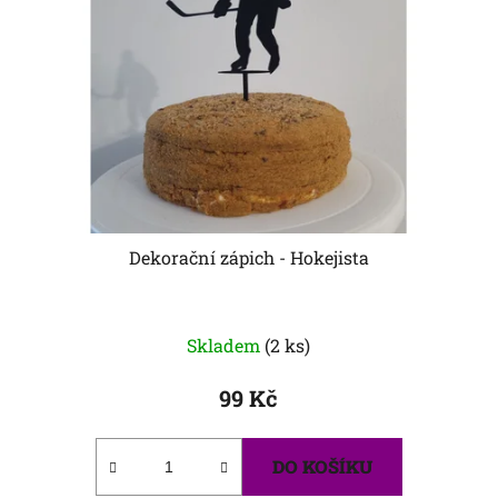
Dekorační zápich - Hokejista
Skladem
(2 ks)
99 Kč
DO KOŠÍKU