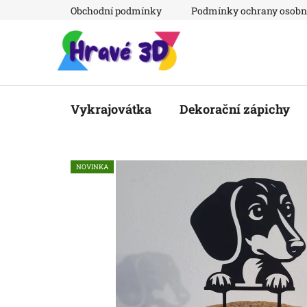
Přejít
Obchodní podmínky
Podmínky ochrany osobn
na
obsah
Vykrajovátka
Dekorační zápichy
NOVINKA