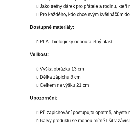
Jako trefný dárek pro přátele a rodinu, kteří 
Pro každého, kdo chce svým květináčům doda
Dostupné materiály:
PLA - biologicky odbouratelný plast
Velikost:
Výška obrázku 13 cm
Délka zápichu 8 cm
Celkem na výšku 21 cm
Upozornění:
Při zapichování postupujte opatrně, abyste n
Barvy produktu se mohou mírně lišit v závisl