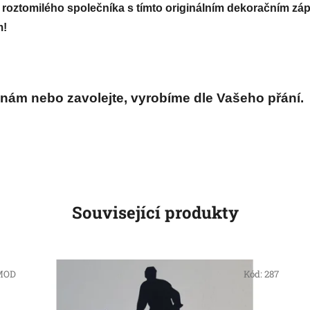
 roztomilého společníka s tímto originálním dekoračním zápi
m!
e nám nebo zavolejte, vyrobíme dle Vašeho přání.
Související produkty
MOD
Kód:
287