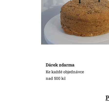
Dárek zdarma
Ke každé objednávce
nad 500 kč
P