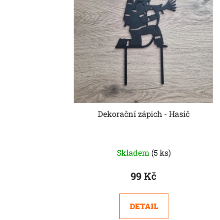
Dekorační zápich - Hasič
Skladem
(5 ks)
99 Kč
DETAIL