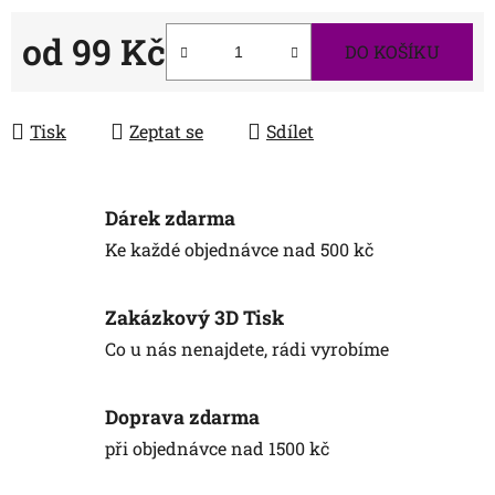
od
99 Kč
DO KOŠÍKU
Měrná cena:
Tisk
Zeptat se
Sdílet
Dárek zdarma
Ke každé objednávce nad 500 kč
Zakázkový 3D Tisk
Co u nás nenajdete, rádi vyrobíme
Doprava zdarma
při objednávce nad 1500 kč